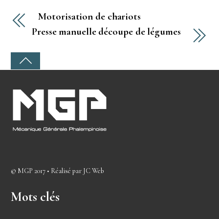
Motorisation de chariots
Presse manuelle découpe de légumes
©
MGP
2017 • Réalisé par
JC Web
Mots clés