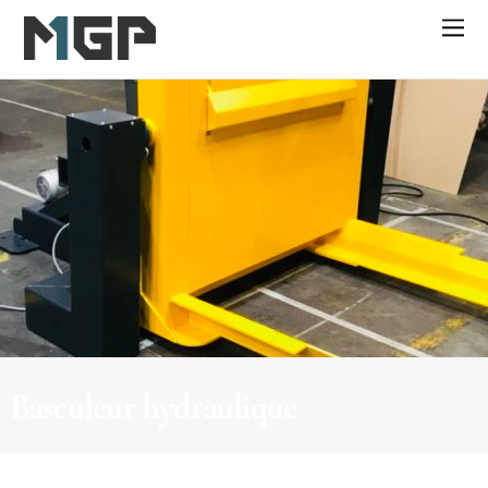
Basculeur hydraulique