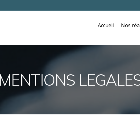
Accueil
Nos réa
MENTIONS LEGALE