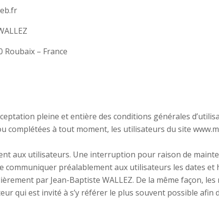
eb.fr
e WALLEZ
0 Roubaix – France
cceptation pleine et entière des conditions générales d’utilis
s ou complétées à tout moment, les utilisateurs du site www.m
nt aux utilisateurs. Une interruption pour raison de maint
e communiquer préalablement aux utilisateurs les dates et h
lièrement par Jean-Baptiste WALLEZ. De la même façon, les 
eur qui est invité à s’y référer le plus souvent possible afin