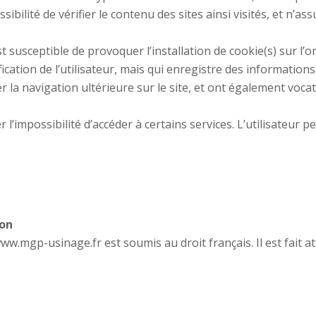
ibilité de vérifier le contenu des sites ainsi visités, et n
 susceptible de provoquer l’installation de cookie(s) sur l’or
tification de l’utilisateur, mais qui enregistre des informatio
ter la navigation ultérieure sur le site, et ont également vo
r l’impossibilité d’accéder à certains services. L’utilisateur
ion
 www.mgp-usinage.fr est soumis au droit français. Il est fait a