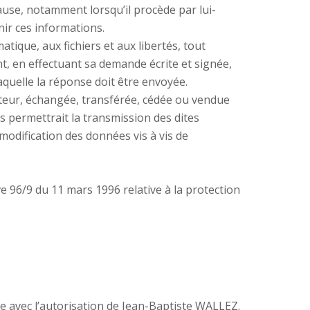
ause, notamment lorsqu’il procède par lui-
nir ces informations.
atique, aux fichiers et aux libertés, tout
nt, en effectuant sa demande écrite et signée,
laquelle la réponse doit être envoyée.
sateur, échangée, transférée, cédée ou vendue
s permettrait la transmission des dites
modification des données vis à vis de
ve 96/9 du 11 mars 1996 relative à la protection
ce avec l’autorisation de Jean-Baptiste WALLEZ.