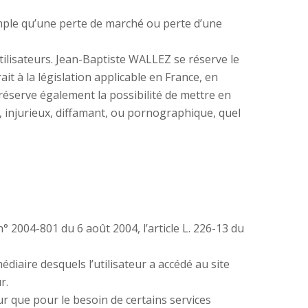
ple qu’une perte de marché ou perte d’une
utilisateurs. Jean-Baptiste WALLEZ se réserve le
t à la législation applicable en France, en
 réserve également la possibilité de mettre en
e, injurieux, diffamant, ou pornographique, quel
° 2004-801 du 6 août 2004, l’article L. 226-13 du
médiaire desquels l’utilisateur a accédé au site
r.
ur que pour le besoin de certains services