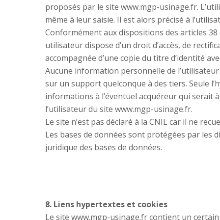
proposés par le site www.mgp-usinage.fr. L’util
même à leur saisie. Il est alors précisé à l’util
Conformément aux dispositions des articles 38 et 
utilisateur dispose d’un droit d’accès, de recti
accompagnée d’une copie du titre d’identité avec 
Aucune information personnelle de l’utilisateur
sur un support quelconque à des tiers. Seule l’
informations à l’éventuel acquéreur qui serait 
l’utilisateur du site www.mgp-usinage.fr.
Le site n’est pas déclaré à la CNIL car il ne recu
Les bases de données sont protégées par les disp
juridique des bases de données.
8. Liens hypertextes et cookies
Le site www.mgp-usinage.fr contient un certain 