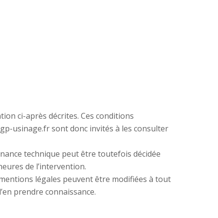
ation ci-après décrites. Ces conditions
gp-usinage.fr sont donc invités à les consulter
enance technique peut être toutefois décidée
eures de l’intervention.
mentions légales peuvent être modifiées à tout
 d’en prendre connaissance.