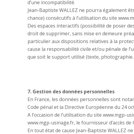
d’une incompatibilité.
Jean-Baptiste WALLEZ ne pourra également êtr
chance) consécutifs à l’utilisation du site www.
Des espaces interactifs (possibilité de poser de
droit de supprimer, sans mise en demeure préala
particulier aux dispositions relatives à la pro
cause la responsabilité civile et/ou pénale de l
que soit le support utilisé (texte, photographie…
7. Gestion des données personnelles
En France, les données personnelles sont notamme
Code pénal et la Directive Européenne du 24 oc
A l’occasion de l’utilisation du site www.mgp-usin
www.mgp-usinage.fr, le fournisseur d’accès de l’ut
En tout état de cause Jean-Baptiste WALLEZ ne co