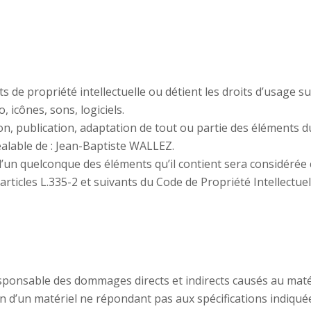
 de propriété intellectuelle ou détient les droits d’usage sur
 icônes, sons, logiciels.
n, publication, adaptation de tout ou partie des éléments du
préalable de : Jean-Baptiste WALLEZ.
 l’un quelconque des éléments qu’il contient sera considérée
ticles L.335-2 et suivants du Code de Propriété Intellectuel
nsable des dommages directs et indirects causés au matériel 
ion d’un matériel ne répondant pas aux spécifications indiquée