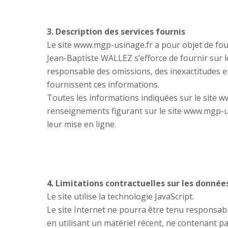
3. Description des services fournis
Le site www.mgp-usinage.fr a pour objet de four
Jean-Baptiste WALLEZ s’efforce de fournir sur l
responsable des omissions, des inexactitudes et d
fournissent ces informations.
Toutes les informations indiquées sur le site ww
renseignements figurant sur le site www.mgp-us
leur mise en ligne.
4. Limitations contractuelles sur les donnée
Le site utilise la technologie JavaScript.
Le site Internet ne pourra être tenu responsable 
en utilisant un matériel récent, ne contenant p