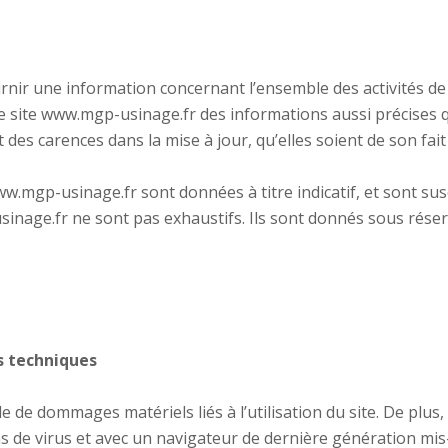
nir une information concernant l’ensemble des activités de l
e site www.mgp-usinage.fr des informations aussi précises q
es carences dans la mise à jour, qu’elles soient de son fait 
w.mgp-usinage.fr sont données à titre indicatif, et sont susce
inage.fr ne sont pas exhaustifs. Ils sont donnés sous rése
s techniques
de dommages matériels liés à l’utilisation du site. De plus, l
as de virus et avec un navigateur de dernière génération mis