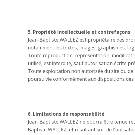
5. Propriété intellectuelle et contrefaçons
Jean-Baptiste WALLEZ est propriétaire des droits
notamment les textes, images, graphismes, logo,
Toute reproduction, représentation, modificatio
utilisé, est interdite, sauf autorisation écrite 
Toute exploitation non autorisée du site ou de
poursuivie conformément aux dispositions des ar
6. Limitations de responsabilité
Jean-Baptiste WALLEZ ne pourra être tenue respo
Baptiste WALLEZ, et résultant soit de l’utilisat