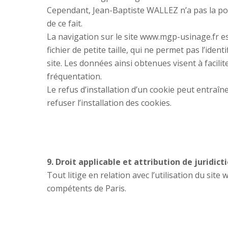
Cependant, Jean-Baptiste WALLEZ n’a pas la poss
de ce fait.
La navigation sur le site www.mgp-usinage.fr est
fichier de petite taille, qui ne permet pas l’iden
site. Les données ainsi obtenues visent à facili
fréquentation.
Le refus d’installation d’un cookie peut entraîne
refuser l’installation des cookies.
9. Droit applicable et attribution de juridict
Tout litige en relation avec l’utilisation du site
compétents de Paris.