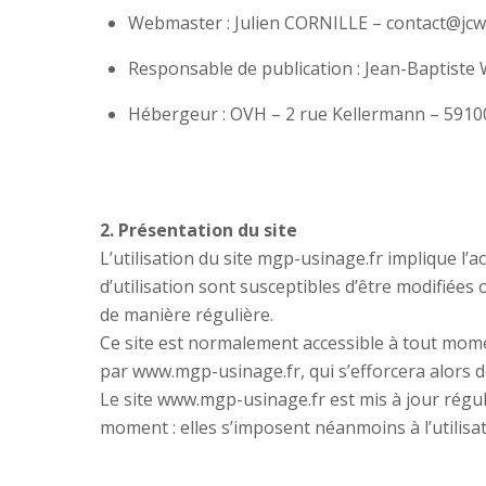
Webmaster : Julien CORNILLE – contact@jcw
Responsable de publication : Jean-Baptist
Hébergeur : OVH – 2 rue Kellermann – 5910
2. Présentation du site
L’utilisation du site mgp-usinage.fr implique l’a
d’utilisation sont susceptibles d’être modifiée
de manière régulière.
Ce site est normalement accessible à tout mome
par www.mgp-usinage.fr, qui s’efforcera alors d
Le site www.mgp-usinage.fr est mis à jour régu
moment : elles s’imposent néanmoins à l’utilisat