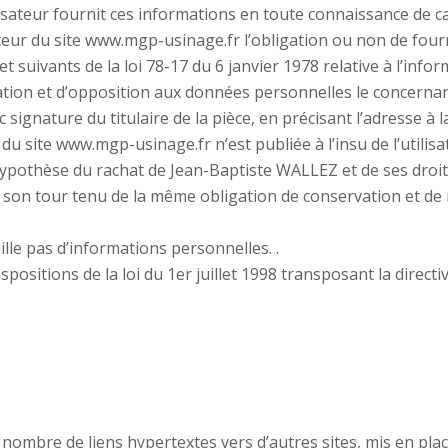
isateur fournit ces informations en toute connaissance de c
isateur du site www.mgp-usinage.fr l’obligation ou non de four
suivants de la loi 78-17 du 6 janvier 1978 relative à l’inform
fication et d’opposition aux données personnelles le concerna
signature du titulaire de la pièce, en précisant l’adresse à 
 du site www.mgp-usinage.fr n’est publiée à l’insu de l’utili
hypothèse du rachat de Jean-Baptiste WALLEZ et de ses droit
à son tour tenu de la même obligation de conservation et de 
eille pas d’informations personnelles. .
ositions de la loi du 1er juillet 1998 transposant la directi
nombre de liens hypertextes vers d’autres sites, mis en pla