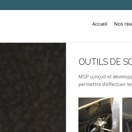
Accueil
Nos réa
OUTILS DE S
MGP conçoit et développ
permettre d’effectuer les