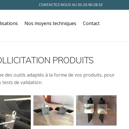
CONTACTEZ-NOUS AU
03-20-90-28-33
lisations
Nos moyens techniques
Contact
OLLICITATION PRODUITS
e des outils adaptés à la forme de vos produits, pour
 tests de validation.