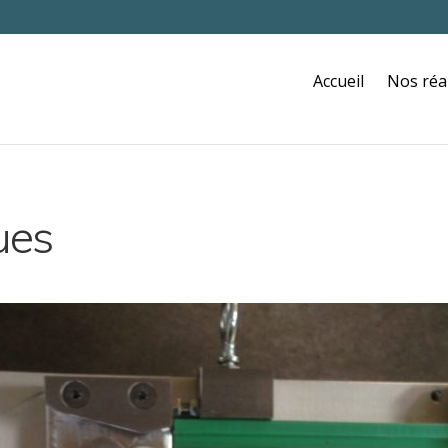
Accueil
Nos réa
ues