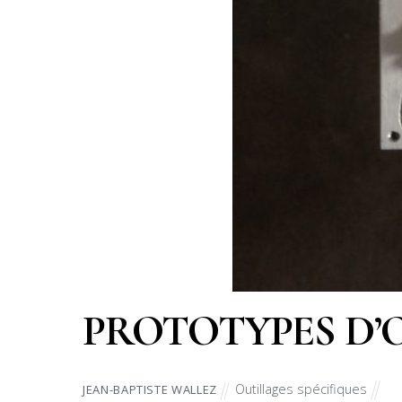
PROTOTYPES D’
Outillages spécifiques
JEAN-BAPTISTE WALLEZ