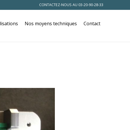
CONTACTEZ-NOUS AU
03-20-90-28-33
lisations
Nos moyens techniques
Contact