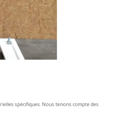
rielles spécifiques. Nous tenons compte des