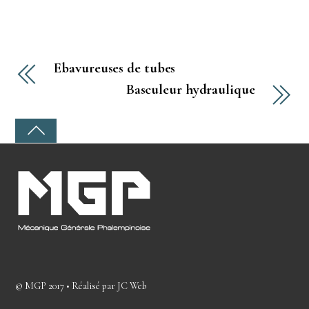
Ebavureuses de tubes
Basculeur hydraulique
©
MGP
2017 • Réalisé par
JC Web