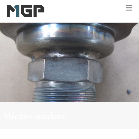
Mécano-soudure