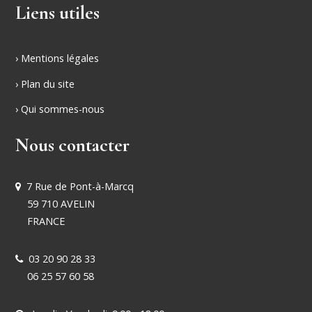
Liens utiles
› Mentions légales
› Plan du site
› Qui sommes-nous
Nous contacter
7 Rue de Pont-à-Marcq
59 710 AVELIN
FRANCE
03 20 90 28 33
06 25 57 60 58